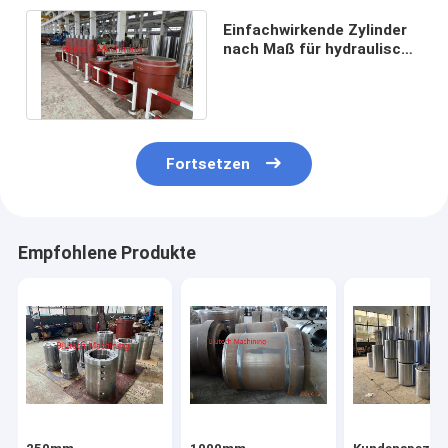
Einfachwirkende Zylinder
nach Maß für hydraulische
Kompressions-Formteil-
Presse
Fortsetzen
Empfohlene Produkte