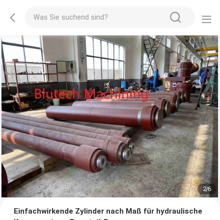
2
/
6
Einfachwirkende Zylinder nach Maß für hydraulische